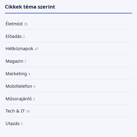
Cikkek téma szerint
Életmód
35
Előadás
2
Hétköznapok
47
Magazin
7
Marketing
4
Mobiltelefon
4
Műsorajánló
2
Tech & IT
16
Utazás
5