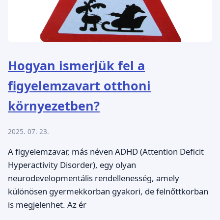
Hogyan ismerjük fel a
figyelemzavart otthoni
környezetben?
2025. 07. 23.
A figyelemzavar, más néven ADHD (Attention Deficit
Hyperactivity Disorder), egy olyan
neurodevelopmentális rendellenesség, amely
különösen gyermekkorban gyakori, de felnőttkorban
is megjelenhet. Az ér