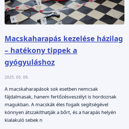
Macskaharapás kezelése házilag
– hatékony tippek a
gyógyuláshoz
2025. 05. 09.
A macskaharapások sok esetben nemcsak
fájdalmasak, hanem fertőzésveszélyt is hordoznak
magukban. A macskák éles fogaik segítségével
könnyen átszakíthatják a bőrt, és a harapás helyén
kialakuló sebek n