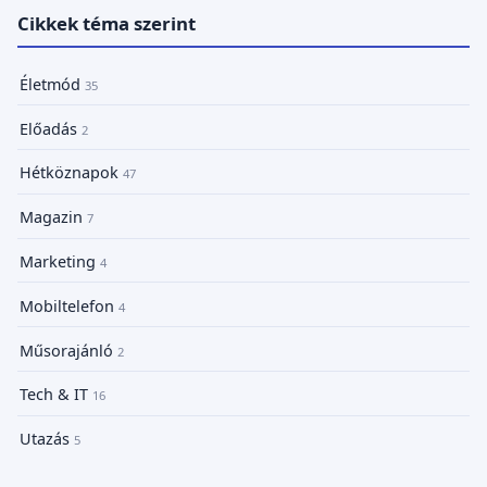
Cikkek téma szerint
Életmód
35
Előadás
2
Hétköznapok
47
Magazin
7
Marketing
4
Mobiltelefon
4
Műsorajánló
2
Tech & IT
16
Utazás
5