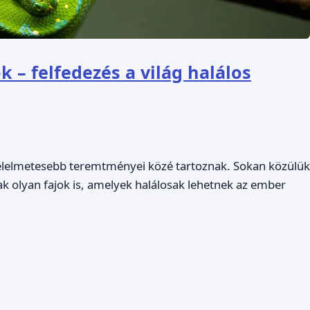
 – felfedezés a világ halálos
félelmetesebb teremtményei közé tartoznak. Sokan közülük
ak olyan fajok is, amelyek halálosak lehetnek az ember