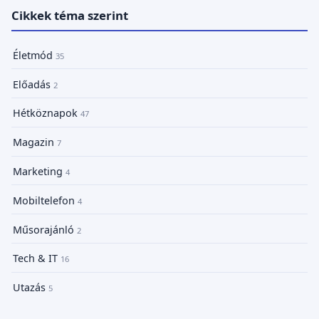
Cikkek téma szerint
Életmód
35
Előadás
2
Hétköznapok
47
Magazin
7
Marketing
4
Mobiltelefon
4
Műsorajánló
2
Tech & IT
16
Utazás
5