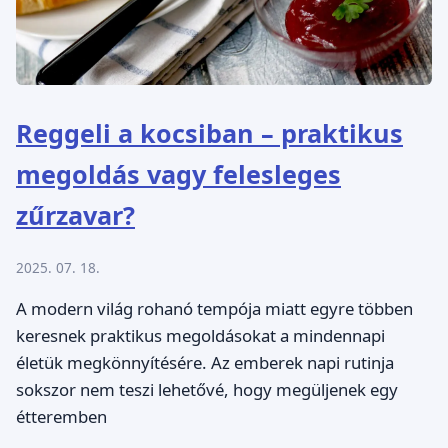
Reggeli a kocsiban – praktikus
megoldás vagy felesleges
zűrzavar?
2025. 07. 18.
A modern világ rohanó tempója miatt egyre többen
keresnek praktikus megoldásokat a mindennapi
életük megkönnyítésére. Az emberek napi rutinja
sokszor nem teszi lehetővé, hogy megüljenek egy
étteremben