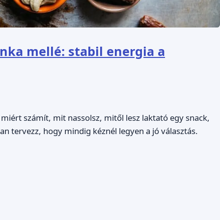
ka mellé: stabil energia a
iért számít, mit nassolsz, mitől lesz laktató egy snack,
yan tervezz, hogy mindig kéznél legyen a jó választás.