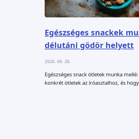
Egészséges snackek mun
délutáni gödör helyett
2026. 06. 26.
Egészséges snack ötletek munka mellé: m
konkrét ötletek az íróasztalhoz, és hog