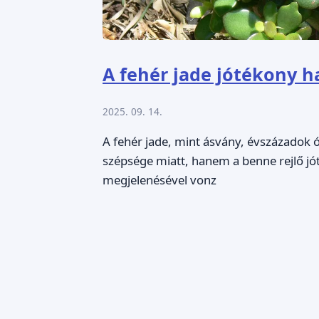
A fehér jade jótékony h
2025. 09. 14.
A fehér jade, mint ásvány, évszázadok
szépsége miatt, hanem a benne rejlő jó
megjelenésével vonz