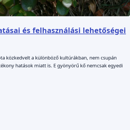
atásai és felhasználási lehetőségei
 óta közkedvelt a különböző kultúrákban, nem csupán
tékony hatások miatt is. E gyönyörű kő nemcsak egyedi