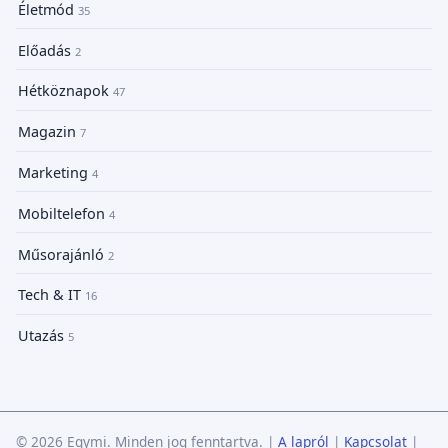
Életmód
35
Előadás
2
Hétköznapok
47
Magazin
7
Marketing
4
Mobiltelefon
4
Műsorajánló
2
Tech & IT
16
Utazás
5
© 2026 Egymi. Minden jog fenntartva.
|
A lapról
|
Kapcsolat
|