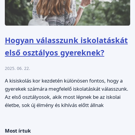
Hogyan válasszunk iskolatáskát
első osztályos gyereknek?
2025. 06. 22.
A kisiskolás kor kezdetén különösen fontos, hogy a
gyerekek számára megfelelő iskolatáskát válasszunk.
Az első osztályosok, akik most lépnek be az iskolai
életbe, sok új élmény és kihívás előtt állnak
Most írtuk