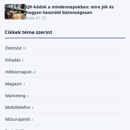
QR-kódok a mindennapokban: mire jók és
hogyan használd biztonságosan
2026. 07. 27.
Cikkek téma szerint
Életmód
35
Előadás
2
Hétköznapok
47
Magazin
7
Marketing
4
Mobiltelefon
4
Műsorajánló
2