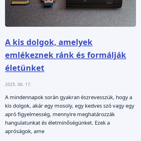
A kis dolgok, amelyek
emlékeznek ránk és formálják
életünket
2025. 06. 17.
A mindennapok során gyakran észrevesszük, hogy a
kis dolgok, akár egy mosoly, egy kedves szó vagy egy
apró figyelmesség, mennyire meghatározzák
hangulatunkat és életminőségünket. Ezek a
apróságok, ame