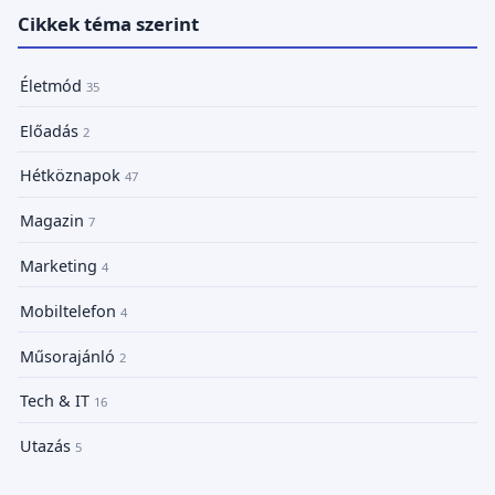
Cikkek téma szerint
Életmód
35
Előadás
2
Hétköznapok
47
Magazin
7
Marketing
4
Mobiltelefon
4
Műsorajánló
2
Tech & IT
16
Utazás
5