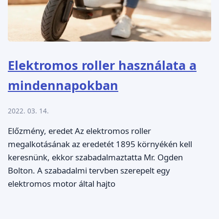
Elektromos roller használata a
mindennapokban
2022. 03. 14.
Előzmény, eredet Az elektromos roller
megalkotásának az eredetét 1895 környékén kell
keresnünk, ekkor szabadalmaztatta Mr. Ogden
Bolton. A szabadalmi tervben szerepelt egy
elektromos motor által hajto