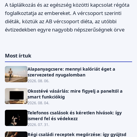
A táplálkozás és az egészség közötti kapcsolat régóta
foglalkoztatja az embereket. A vércsoport szerinti
diéták, köztük az AB vércsoport diéta, az utóbbi
évtizedekben egyre nagyobb népszerűségnek örve
Most írtuk
Alapanyagcsere: mennyi kalóriát éget a
szervezeted nyugalomban
2026. 08. 06.
Okostévé vásárlás: mire figyelj a paneltől a
smart funkciókig
2026. 08. 04.
Telefonos csalások és kéretlen hívások: így
ismerd fel és védekezz
2026. 07. 31.
Régi családi receptek megőrzése: így gyűjtsd