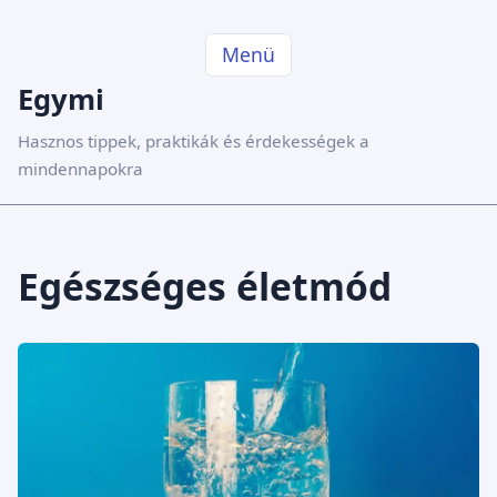
Menü
Egymi
Hasznos tippek, praktikák és érdekességek a
mindennapokra
Egészséges életmód