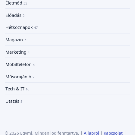
Életmód
35
Előadás
2
Hétköznapok
47
Magazin
7
Marketing
4
Mobiltelefon
4
Műsorajánló
2
Tech & IT
16
Utazás
5
© 2026 Egymi. Minden jog fenntartva.
|
A lapról
|
Kapcsolat
|