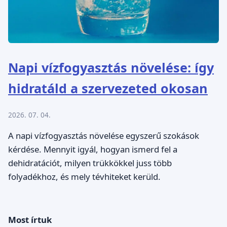
Napi vízfogyasztás növelése: így
hidratáld a szervezeted okosan
2026. 07. 04.
A napi vízfogyasztás növelése egyszerű szokások
kérdése. Mennyit igyál, hogyan ismerd fel a
dehidratációt, milyen trükkökkel juss több
folyadékhoz, és mely tévhiteket kerüld.
Most írtuk