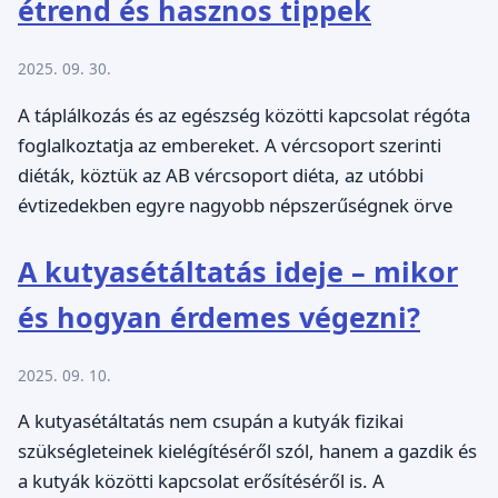
étrend és hasznos tippek
2025. 09. 30.
A táplálkozás és az egészség közötti kapcsolat régóta
foglalkoztatja az embereket. A vércsoport szerinti
diéták, köztük az AB vércsoport diéta, az utóbbi
évtizedekben egyre nagyobb népszerűségnek örve
A kutyasétáltatás ideje – mikor
és hogyan érdemes végezni?
2025. 09. 10.
A kutyasétáltatás nem csupán a kutyák fizikai
szükségleteinek kielégítéséről szól, hanem a gazdik és
a kutyák közötti kapcsolat erősítéséről is. A