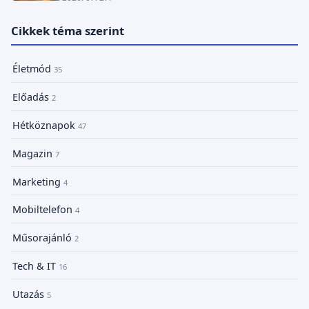
Cikkek téma szerint
Életmód
35
Előadás
2
Hétköznapok
47
Magazin
7
Marketing
4
Mobiltelefon
4
Műsorajánló
2
Tech & IT
16
Utazás
5