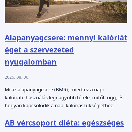
Alapanyagcsere: mennyi kalóriát
éget a szervezeted
nyugalomban
2026. 08. 06.
Mi az alapanyagcsere (BMR), miért ez a napi
kalóriafelhasználás legnagyobb tétele, mitől függ, és
hogyan kapcsolódik a napi kalóriaszükséglethez.
AB vércsoport diéta: egészséges