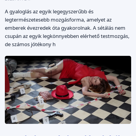
A gyaloglás az egyik legegyszerűbb és
legtermészetesebb mozgásforma, amelyet az
emberek évezredek óta gyakorolnak. A sétálás nem
csupán az egyik legkönnyebben elérhető testmozgás,
de számos jótékony h