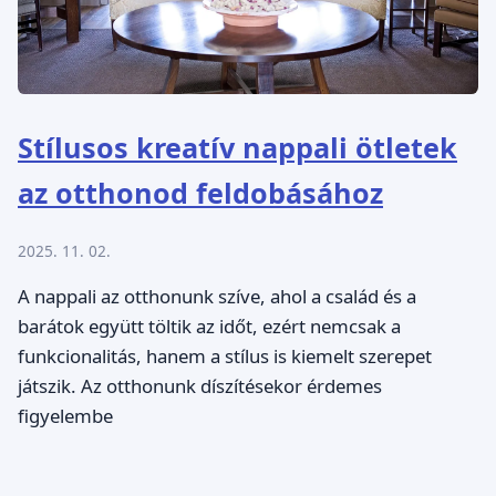
Stílusos kreatív nappali ötletek
az otthonod feldobásához
2025. 11. 02.
A nappali az otthonunk szíve, ahol a család és a
barátok együtt töltik az időt, ezért nemcsak a
funkcionalitás, hanem a stílus is kiemelt szerepet
játszik. Az otthonunk díszítésekor érdemes
figyelembe