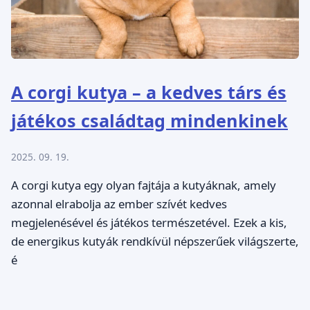
A corgi kutya – a kedves társ és
játékos családtag mindenkinek
2025. 09. 19.
A corgi kutya egy olyan fajtája a kutyáknak, amely
azonnal elrabolja az ember szívét kedves
megjelenésével és játékos természetével. Ezek a kis,
de energikus kutyák rendkívül népszerűek világszerte,
é