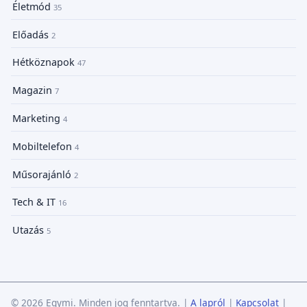
Életmód
35
Előadás
2
Hétköznapok
47
Magazin
7
Marketing
4
Mobiltelefon
4
Műsorajánló
2
Tech & IT
16
Utazás
5
© 2026 Egymi. Minden jog fenntartva.
|
A lapról
|
Kapcsolat
|