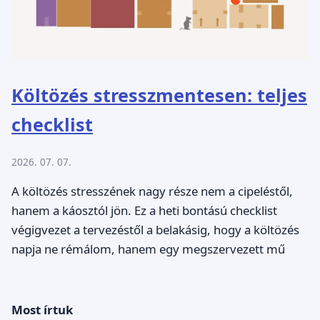
Költözés stresszmentesen: teljes
checklist
2026. 07. 07.
A költözés stresszének nagy része nem a cipeléstől,
hanem a káosztól jön. Ez a heti bontású checklist
végigvezet a tervezéstől a belakásig, hogy a költözés
napja ne rémálom, hanem egy megszervezett mű
Most írtuk