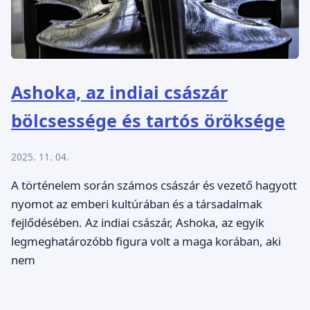
Ashoka, az indiai császár
bölcsessége és tartós öröksége
2025. 11. 04.
A történelem során számos császár és vezető hagyott
nyomot az emberi kultúrában és a társadalmak
fejlődésében. Az indiai császár, Ashoka, az egyik
legmeghatározóbb figura volt a maga korában, aki
nem