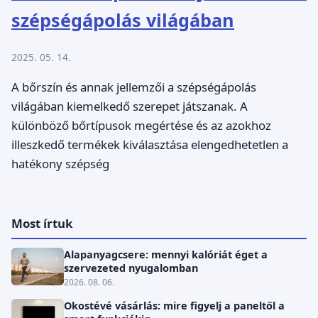
szépségápolás világában
2025. 05. 14.
A bőrszín és annak jellemzői a szépségápolás
világában kiemelkedő szerepet játszanak. A
különböző bőrtípusok megértése és az azokhoz
illeszkedő termékek kiválasztása elengedhetetlen a
hatékony szépség
Most írtuk
Alapanyagcsere: mennyi kalóriát éget a
szervezeted nyugalomban
2026. 08. 06.
Okostévé vásárlás: mire figyelj a paneltől a