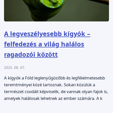
A legveszélyesebb kígyók –
felfedezés a világ halálos
ragadozói között
2025. 08. 07.
A kígyók a Föld leglenyűgözőbb és legfélelmetesebb
teremtményei közé tartoznak. Sokan közülük a
természet csodáit képviselik, de vannak olyan fajok is,
amelyek halálosak lehetnek az ember számára. A k