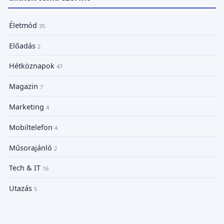
Életmód
35
Előadás
2
Hétköznapok
47
Magazin
7
Marketing
4
Mobiltelefon
4
Műsorajánló
2
Tech & IT
16
Utazás
5