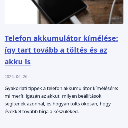
Telefon akkumulátor kímélése:
így tart tovább a töltés és az
akku is
2026. 06. 26.
Gyakorlati tippek a telefon akkumulátor kímélésére:
mi meríti igazán az akkut, milyen beállítások
segítenek azonnal, és hogyan tölts okosan, hogy
évekkel tovább bírja a készüléked.