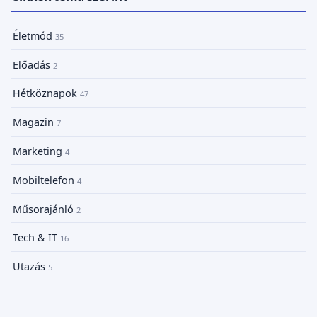
Életmód
35
Előadás
2
Hétköznapok
47
Magazin
7
Marketing
4
Mobiltelefon
4
Műsorajánló
2
Tech & IT
16
Utazás
5