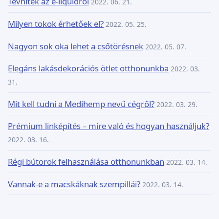
Tévhitek az e-liquidről
2022. 06. 21.
Milyen tokok érhetőek el?
2022. 05. 25.
Nagyon sok oka lehet a csőtörésnek
2022. 05. 07.
Elegáns lakásdekorációs ötlet otthonunkba
2022. 03.
31.
Mit kell tudni a Medihemp nevű cégről?
2022. 03. 29.
Prémium linképítés – mire való és hogyan használjuk?
2022. 03. 16.
Régi bútorok felhasználása otthonunkban
2022. 03. 14.
Vannak-e a macskáknak szempillái?
2022. 03. 14.