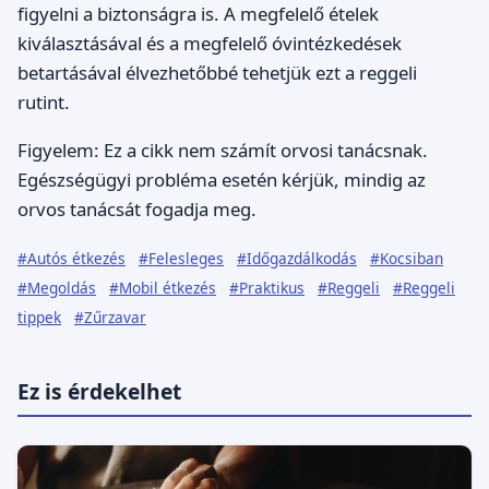
figyelni a biztonságra is. A megfelelő ételek
kiválasztásával és a megfelelő óvintézkedések
betartásával élvezhetőbbé tehetjük ezt a reggeli
rutint.
Figyelem: Ez a cikk nem számít orvosi tanácsnak.
Egészségügyi probléma esetén kérjük, mindig az
orvos tanácsát fogadja meg.
#Autós étkezés
#Felesleges
#Időgazdálkodás
#Kocsiban
#Megoldás
#Mobil étkezés
#Praktikus
#Reggeli
#Reggeli
tippek
#Zűrzavar
Ez is érdekelhet