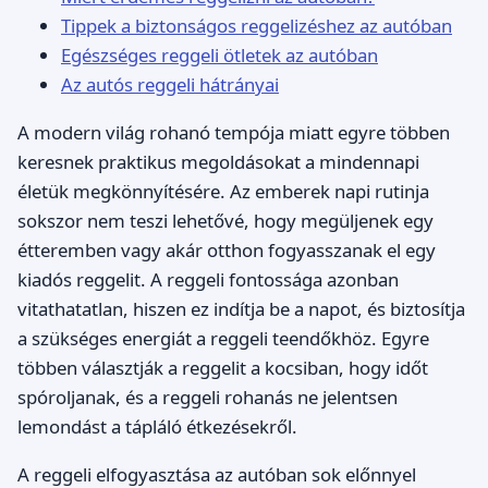
Tippek a biztonságos reggelizéshez az autóban
Egészséges reggeli ötletek az autóban
Az autós reggeli hátrányai
A modern világ rohanó tempója miatt egyre többen
keresnek praktikus megoldásokat a mindennapi
életük megkönnyítésére. Az emberek napi rutinja
sokszor nem teszi lehetővé, hogy megüljenek egy
étteremben vagy akár otthon fogyasszanak el egy
kiadós reggelit. A reggeli fontossága azonban
vitathatatlan, hiszen ez indítja be a napot, és biztosítja
a szükséges energiát a reggeli teendőkhöz. Egyre
többen választják a reggelit a kocsiban, hogy időt
spóroljanak, és a reggeli rohanás ne jelentsen
lemondást a tápláló étkezésekről.
A reggeli elfogyasztása az autóban sok előnnyel