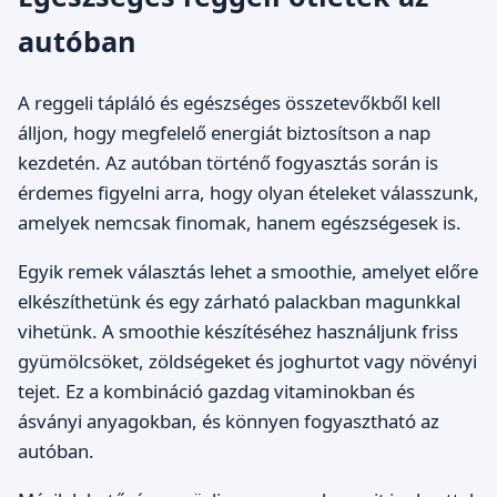
autóban
A reggeli tápláló és egészséges összetevőkből kell
álljon, hogy megfelelő energiát biztosítson a nap
kezdetén. Az autóban történő fogyasztás során is
érdemes figyelni arra, hogy olyan ételeket válasszunk,
amelyek nemcsak finomak, hanem egészségesek is.
Egyik remek választás lehet a smoothie, amelyet előre
elkészíthetünk és egy zárható palackban magunkkal
vihetünk. A smoothie készítéséhez használjunk friss
gyümölcsöket, zöldségeket és joghurtot vagy növényi
tejet. Ez a kombináció gazdag vitaminokban és
ásványi anyagokban, és könnyen fogyasztható az
autóban.