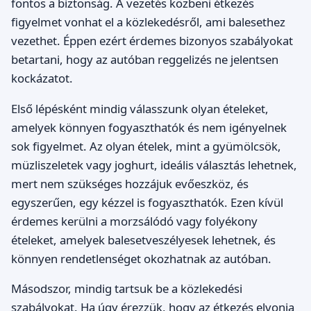
fontos a biztonság. A vezetés közbeni étkezés
figyelmet vonhat el a közlekedésről, ami balesethez
vezethet. Éppen ezért érdemes bizonyos szabályokat
betartani, hogy az autóban reggelizés ne jelentsen
kockázatot.
Első lépésként mindig válasszunk olyan ételeket,
amelyek könnyen fogyaszthatók és nem igényelnek
sok figyelmet. Az olyan ételek, mint a gyümölcsök,
müzliszeletek vagy joghurt, ideális választás lehetnek,
mert nem szükséges hozzájuk evőeszköz, és
egyszerűen, egy kézzel is fogyaszthatók. Ezen kívül
érdemes kerülni a morzsálódó vagy folyékony
ételeket, amelyek balesetveszélyesek lehetnek, és
könnyen rendetlenséget okozhatnak az autóban.
Másodszor, mindig tartsuk be a közlekedési
szabályokat. Ha úgy érezzük, hogy az étkezés elvonja