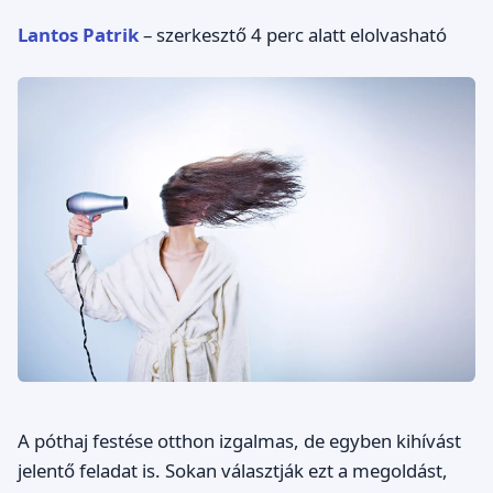
Lantos Patrik
– szerkesztő
4 perc alatt elolvasható
A póthaj festése otthon izgalmas, de egyben kihívást
jelentő feladat is. Sokan választják ezt a megoldást,