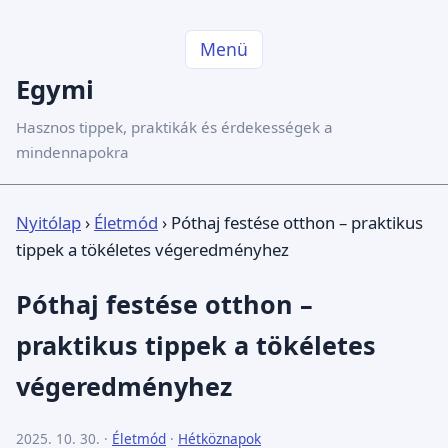
Menü
Egymi
Hasznos tippek, praktikák és érdekességek a
mindennapokra
Nyitólap
›
Életmód
›
Póthaj festése otthon – praktikus
tippek a tökéletes végeredményhez
Póthaj festése otthon –
praktikus tippek a tökéletes
végeredményhez
2025. 10. 30. ·
Életmód
·
Hétköznapok