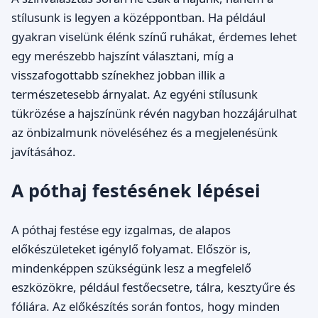
stílusunk is legyen a középpontban. Ha például
gyakran viselünk élénk színű ruhákat, érdemes lehet
egy merészebb hajszínt választani, míg a
visszafogottabb színekhez jobban illik a
természetesebb árnyalat. Az egyéni stílusunk
tükrözése a hajszínünk révén nagyban hozzájárulhat
az önbizalmunk növeléséhez és a megjelenésünk
javításához.
A póthaj festésének lépései
A póthaj festése egy izgalmas, de alapos
előkészületeket igénylő folyamat. Először is,
mindenképpen szükségünk lesz a megfelelő
eszközökre, például festőecsetre, tálra, kesztyűre és
fóliára. Az előkészítés során fontos, hogy minden