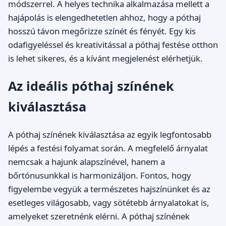
módszerrel. A helyes technika alkalmazása mellett a
hajápolás is elengedhetetlen ahhoz, hogy a póthaj
hosszú távon megőrizze színét és fényét. Egy kis
odafigyeléssel és kreativitással a póthaj festése otthon
is lehet sikeres, és a kívánt megjelenést elérhetjük.
Az ideális póthaj színének
kiválasztása
A póthaj színének kiválasztása az egyik legfontosabb
lépés a festési folyamat során. A megfelelő árnyalat
nemcsak a hajunk alapszínével, hanem a
bőrtónusunkkal is harmonizáljon. Fontos, hogy
figyelembe vegyük a természetes hajszínünket és az
esetleges világosabb, vagy sötétebb árnyalatokat is,
amelyeket szeretnénk elérni. A póthaj színének