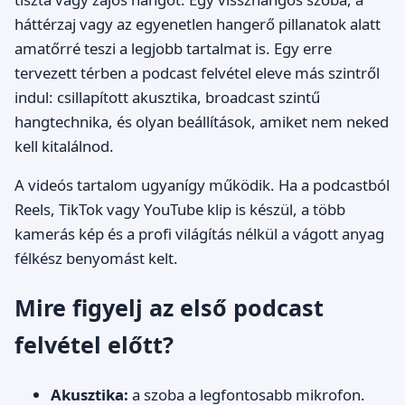
háttérzaj vagy az egyenetlen hangerő pillanatok alatt
amatőrré teszi a legjobb tartalmat is. Egy erre
tervezett térben a podcast felvétel eleve más szintről
indul: csillapított akusztika, broadcast szintű
hangtechnika, és olyan beállítások, amiket nem neked
kell kitalálnod.
A videós tartalom ugyanígy működik. Ha a podcastból
Reels, TikTok vagy YouTube klip is készül, a több
kamerás kép és a profi világítás nélkül a vágott anyag
félkész benyomást kelt.
Mire figyelj az első podcast
felvétel előtt?
Akusztika:
a szoba a legfontosabb mikrofon.