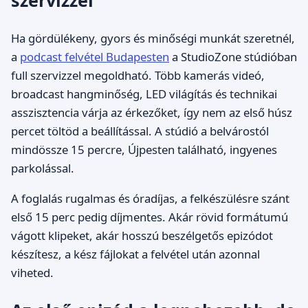
szervizzel
Ha gördülékeny, gyors és minőségi munkát szeretnél,
a
podcast felvétel Budapesten
a StudioZone stúdióban
full szervizzel megoldható. Több kamerás videó,
broadcast hangminőség, LED világítás és technikai
asszisztencia várja az érkezőket, így nem az első húsz
percet töltöd a beállítással. A stúdió a belvárostól
mindössze 15 percre, Újpesten található, ingyenes
parkolással.
A foglalás rugalmas és óradíjas, a felkészülésre szánt
első 15 perc pedig díjmentes. Akár rövid formátumú
vágott klipeket, akár hosszú beszélgetős epizódot
készítesz, a kész fájlokat a felvétel után azonnal
viheted.