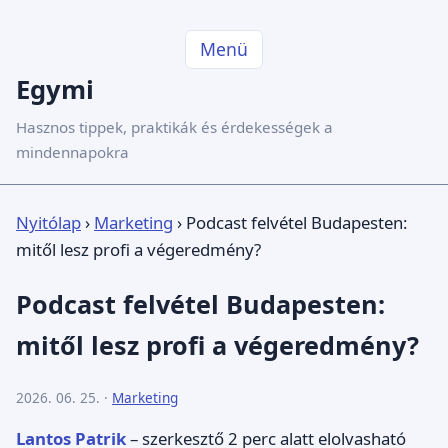
Menü
Egymi
Hasznos tippek, praktikák és érdekességek a
mindennapokra
Nyitólap
›
Marketing
›
Podcast felvétel Budapesten:
mitől lesz profi a végeredmény?
Podcast felvétel Budapesten:
mitől lesz profi a végeredmény?
2026. 06. 25. ·
Marketing
Lantos Patrik
– szerkesztő
2 perc alatt elolvasható