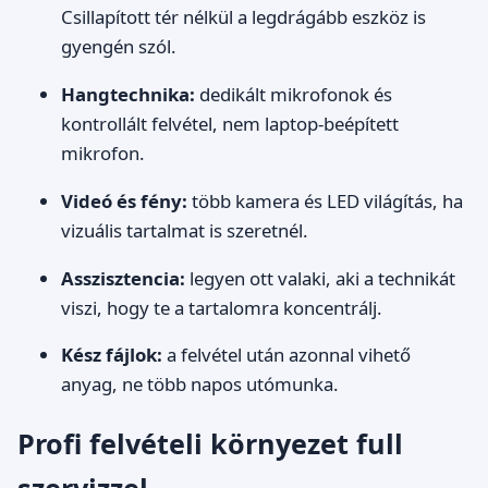
Csillapított tér nélkül a legdrágább eszköz is
gyengén szól.
Hangtechnika:
dedikált mikrofonok és
kontrollált felvétel, nem laptop-beépített
mikrofon.
Videó és fény:
több kamera és LED világítás, ha
vizuális tartalmat is szeretnél.
Asszisztencia:
legyen ott valaki, aki a technikát
viszi, hogy te a tartalomra koncentrálj.
Kész fájlok:
a felvétel után azonnal vihető
anyag, ne több napos utómunka.
Profi felvételi környezet full