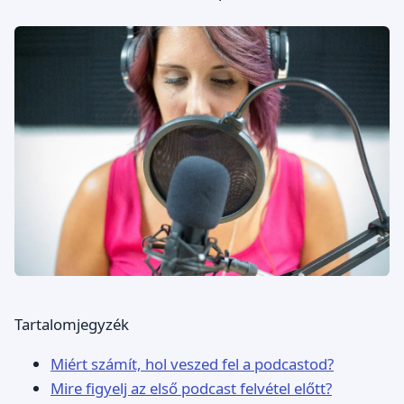
Tartalomjegyzék
Miért számít, hol veszed fel a podcastod?
Mire figyelj az első podcast felvétel előtt?