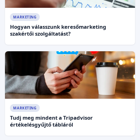
MARKETING
Hogyan válasszunk keresőmarketing
szakértői szolgáltatást?
MARKETING
Tudj meg mindent a Tripadvisor
értékelésgyűjtő tábláról