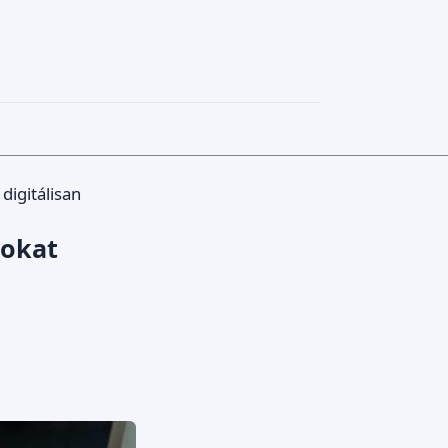
digitálisan
tokat