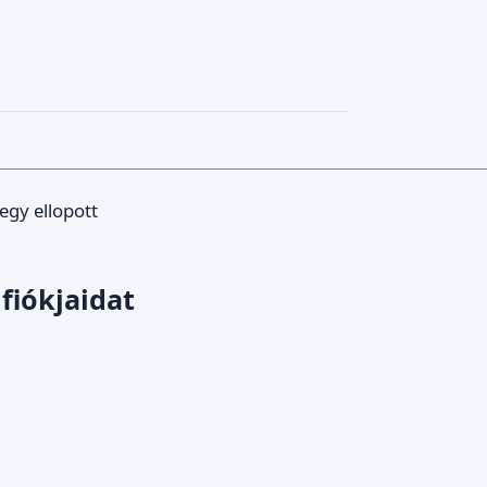
 egy ellopott
 fiókjaidat