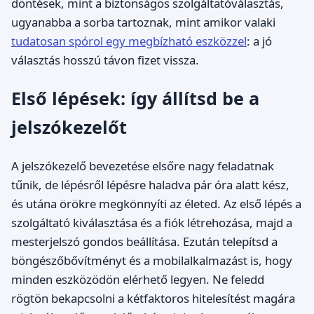
döntések, mint a biztonságos szolgáltatóválasztás,
ugyanabba a sorba tartoznak, mint amikor valaki
tudatosan spórol egy megbízható eszközzel
: a jó
választás hosszú távon fizet vissza.
Első lépések: így állítsd be a
jelszókezelőt
A jelszókezelő bevezetése elsőre nagy feladatnak
tűnik, de lépésről lépésre haladva pár óra alatt kész,
és utána örökre megkönnyíti az életed. Az első lépés a
szolgáltató kiválasztása és a fiók létrehozása, majd a
mesterjelszó gondos beállítása. Ezután telepítsd a
böngészőbővítményt és a mobilalkalmazást is, hogy
minden eszközödön elérhető legyen. Ne feledd
rögtön bekapcsolni a kétfaktoros hitelesítést magára