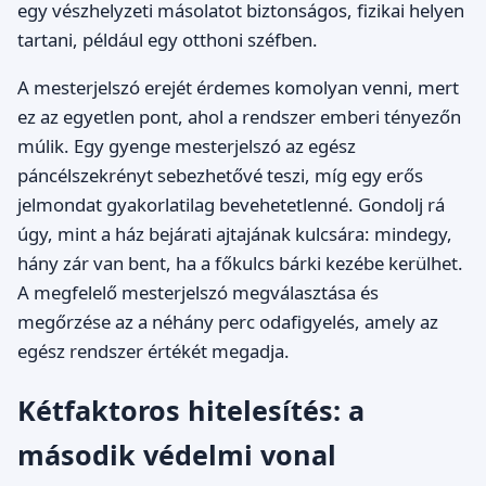
egy vészhelyzeti másolatot biztonságos, fizikai helyen
tartani, például egy otthoni széfben.
A mesterjelszó erejét érdemes komolyan venni, mert
ez az egyetlen pont, ahol a rendszer emberi tényezőn
múlik. Egy gyenge mesterjelszó az egész
páncélszekrényt sebezhetővé teszi, míg egy erős
jelmondat gyakorlatilag bevehetetlenné. Gondolj rá
úgy, mint a ház bejárati ajtajának kulcsára: mindegy,
hány zár van bent, ha a főkulcs bárki kezébe kerülhet.
A megfelelő mesterjelszó megválasztása és
megőrzése az a néhány perc odafigyelés, amely az
egész rendszer értékét megadja.
Kétfaktoros hitelesítés: a
második védelmi vonal