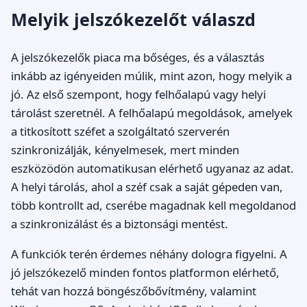
Melyik jelszókezelőt válaszd
A jelszókezelők piaca ma bőséges, és a választás
inkább az igényeiden múlik, mint azon, hogy melyik a
jó. Az első szempont, hogy felhőalapú vagy helyi
tárolást szeretnél. A felhőalapú megoldások, amelyek
a titkosított széfet a szolgáltató szerverén
szinkronizálják, kényelmesek, mert minden
eszközödön automatikusan elérhető ugyanaz az adat.
A helyi tárolás, ahol a széf csak a saját gépeden van,
több kontrollt ad, cserébe magadnak kell megoldanod
a szinkronizálást és a biztonsági mentést.
A funkciók terén érdemes néhány dologra figyelni. A
jó jelszókezelő minden fontos platformon elérhető,
tehát van hozzá böngészőbővítmény, valamint