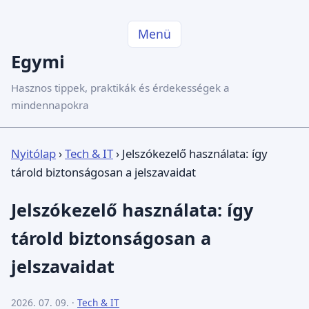
Menü
Egymi
Hasznos tippek, praktikák és érdekességek a
mindennapokra
Nyitólap
›
Tech & IT
›
Jelszókezelő használata: így
tárold biztonságosan a jelszavaidat
Jelszókezelő használata: így
tárold biztonságosan a
jelszavaidat
2026. 07. 09. ·
Tech & IT