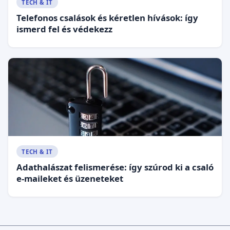
TECH & IT
Telefonos csalások és kéretlen hívások: így
ismerd fel és védekezz
TECH & IT
Adathalászat felismerése: így szúrod ki a csaló
e-maileket és üzeneteket