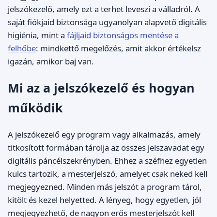
jelszókezelő, amely ezt a terhet leveszi a válladról. A
saját fiókjaid biztonsága ugyanolyan alapvető digitális
higiénia, mint a
fájljaid biztonságos mentése a
felhőbe
: mindkettő megelőzés, amit akkor értékelsz
igazán, amikor baj van.
Mi az a jelszókezelő és hogyan
működik
A jelszókezelő egy program vagy alkalmazás, amely
titkosított formában tárolja az összes jelszavadat egy
digitális páncélszekrényben. Ehhez a széfhez egyetlen
kulcs tartozik, a mesterjelszó, amelyet csak neked kell
megjegyezned. Minden más jelszót a program tárol,
kitölt és kezel helyetted. A lényeg, hogy egyetlen, jól
megjegyezhető, de nagyon erős mesterjelszót kell