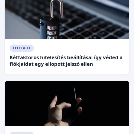
TECH & IT
Kétfaktoros hitelesítés beállítása: így véded a
fiókjaidat egy ellopott jelszó ellen