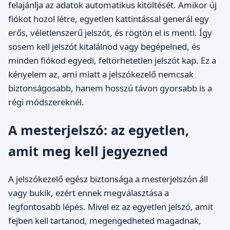
felajánlja az adatok automatikus kitöltését. Amikor új
fiókot hozol létre, egyetlen kattintással generál egy
erős, véletlenszerű jelszót, és rögtön el is menti. Így
sosem kell jelszót kitalálnod vagy begépelned, és
minden fiókod egyedi, feltörhetetlen jelszót kap. Ez a
kényelem az, ami miatt a jelszókezelő nemcsak
biztonságosabb, hanem hosszú távon gyorsabb is a
régi módszereknél.
A mesterjelszó: az egyetlen,
amit meg kell jegyezned
A jelszókezelő egész biztonsága a mesterjelszón áll
vagy bukik, ezért ennek megválasztása a
legfontosabb lépés. Mivel ez az egyetlen jelszó, amit
fejben kell tartanod, megengedheted magadnak,