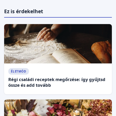
Ez is érdekelhet
ÉLETMÓD
Régi családi receptek megőrzése: így gyűjtsd
össze és add tovább