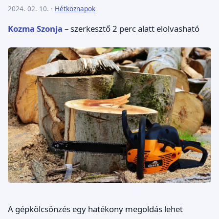
2024. 02. 10. ·
Hétköznapok
Kozma Szonja
– szerkesztő
2 perc alatt elolvasható
A gépkölcsönzés egy hatékony megoldás lehet