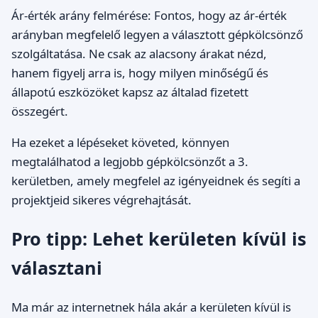
Ár-érték arány felmérése: Fontos, hogy az ár-érték
arányban megfelelő legyen a választott gépkölcsönző
szolgáltatása. Ne csak az alacsony árakat nézd,
hanem figyelj arra is, hogy milyen minőségű és
állapotú eszközöket kapsz az általad fizetett
összegért.
Ha ezeket a lépéseket követed, könnyen
megtalálhatod a legjobb gépkölcsönzőt a 3.
kerületben, amely megfelel az igényeidnek és segíti a
projektjeid sikeres végrehajtását.
Pro tipp: Lehet kerületen kívül is
választani
Ma már az internetnek hála akár a kerületen kívül is