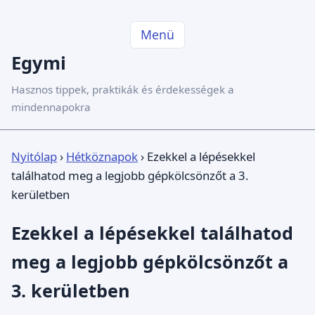
Menü
Egymi
Hasznos tippek, praktikák és érdekességek a
mindennapokra
Nyitólap
›
Hétköznapok
›
Ezekkel a lépésekkel
találhatod meg a legjobb gépkölcsönzőt a 3.
kerületben
Ezekkel a lépésekkel találhatod
meg a legjobb gépkölcsönzőt a
3. kerületben