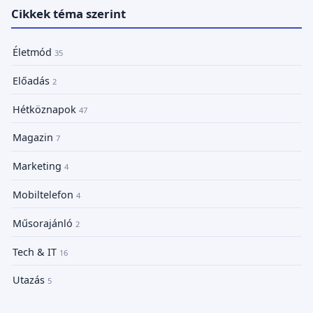
Cikkek téma szerint
Életmód
35
Előadás
2
Hétköznapok
47
Magazin
7
Marketing
4
Mobiltelefon
4
Műsorajánló
2
Tech & IT
16
Utazás
5