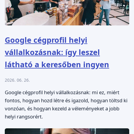
Google cégprofil helyi
vállalkozásnak: így leszel
látható a keresőben ingyen
2026. 06. 26.
Google cégprofil helyi vállalkozásnak: mi ez, miért
fontos, hogyan hozd létre és igazold, hogyan töltsd ki
vonzóan, és hogyan kezeld a véleményeket a jobb
helyi rangsorért.