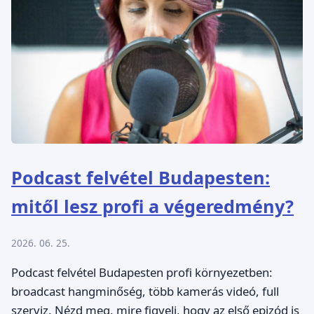
Podcast felvétel Budapesten:
mitől lesz profi a végeredmény?
2026. 06. 25.
Podcast felvétel Budapesten profi környezetben:
broadcast hangminőség, több kamerás videó, full
szerviz. Nézd meg, mire figyelj, hogy az első epizód is