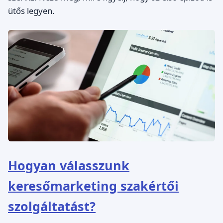
ütős legyen.
Hogyan válasszunk
keresőmarketing szakértői
szolgáltatást?