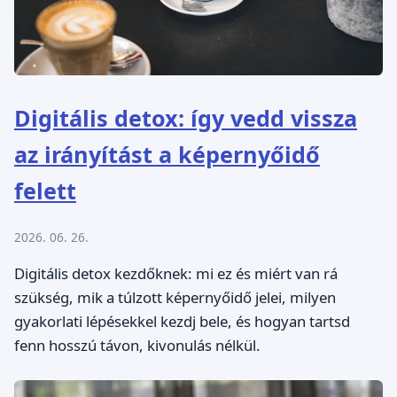
Digitális detox: így vedd vissza
az irányítást a képernyőidő
felett
2026. 06. 26.
Digitális detox kezdőknek: mi ez és miért van rá
szükség, mik a túlzott képernyőidő jelei, milyen
gyakorlati lépésekkel kezdj bele, és hogyan tartsd
fenn hosszú távon, kivonulás nélkül.