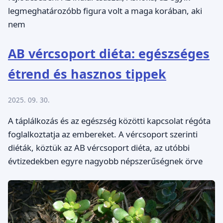
legmeghatározóbb figura volt a maga korában, aki
nem
AB vércsoport diéta: egészséges
étrend és hasznos tippek
2025. 09. 30.
A táplálkozás és az egészség közötti kapcsolat régóta
foglalkoztatja az embereket. A vércsoport szerinti
diéták, köztük az AB vércsoport diéta, az utóbbi
évtizedekben egyre nagyobb népszerűségnek örve