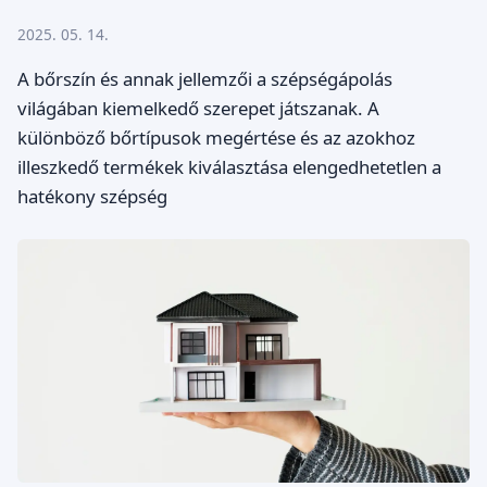
2025. 05. 14.
A bőrszín és annak jellemzői a szépségápolás
világában kiemelkedő szerepet játszanak. A
különböző bőrtípusok megértése és az azokhoz
illeszkedő termékek kiválasztása elengedhetetlen a
hatékony szépség