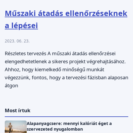
Műszaki átadás ellenőrzéseknek
a lépései
2023. 06. 23.
Részletes tervezés A műszaki átadás ellenőrzései
elengedhetetlenek a sikeres projekt végrehajtásához.
Ahhoz, hogy kiemelkedő minőségű munkát
végezzünk, fontos, hogy a tervezési fázisban alaposan
átgon
Most írtuk
Alapanyagcsere: mennyi kalóriát éget a
szervezeted nyugalomban