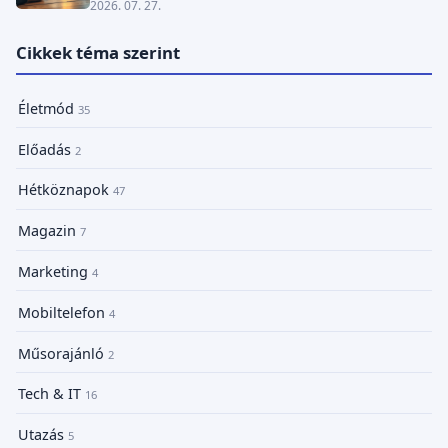
2026. 07. 27.
Cikkek téma szerint
Életmód
35
Előadás
2
Hétköznapok
47
Magazin
7
Marketing
4
Mobiltelefon
4
Műsorajánló
2
Tech & IT
16
Utazás
5