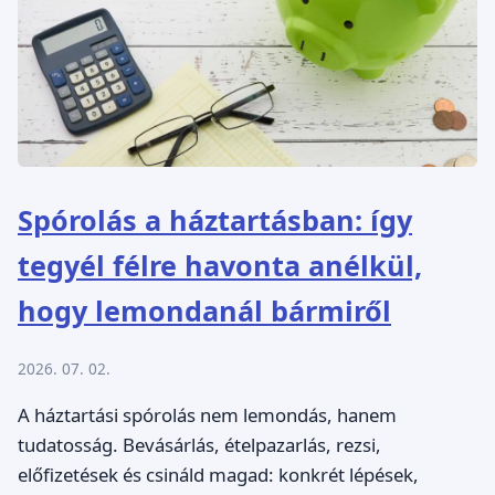
Spórolás a háztartásban: így
tegyél félre havonta anélkül,
hogy lemondanál bármiről
2026. 07. 02.
A háztartási spórolás nem lemondás, hanem
tudatosság. Bevásárlás, ételpazarlás, rezsi,
előfizetések és csináld magad: konkrét lépések,