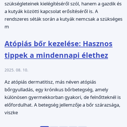
szükségleteinek kielégítéséről szól, hanem a gazdik és
a kutyák közötti kapcsolat erősítéséről is. A
rendszeres séták során a kutyák nemcsak a szükséges
m
Atópiás bőr kezelése: Hasznos
tippek a mindennapi élethez
2025. 08. 10.
Az atópiás dermatitisz, más néven atópiás
bőrgyulladás, egy krónikus bőrbetegség, amely
különösen gyermekkorban gyakori, de felnőtteknél is
előfordulhat. A betegség jellemzője a bőr szárazsága,
viszke