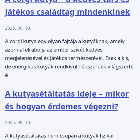
játékos családtag mindenkinek
2025. 09. 19.
A corgi kutya egy olyan fajtája a kutyáknak, amely
azonnal elrabolja az ember szívét kedves
megjelenésével és játékos természetével. Ezek a kis,
de energikus kutyák rendkívül népszerűek világszerte,
é
A kutyasétáltatás ideje – mikor
és hogyan érdemes végezni?
2025. 09. 10.
A kutyasétáltatás nem csupán a kutyák fizikai