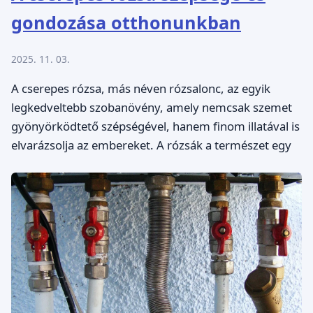
gondozása otthonunkban
2025. 11. 03.
A cserepes rózsa, más néven rózsalonc, az egyik
legkedveltebb szobanövény, amely nemcsak szemet
gyönyörködtető szépségével, hanem finom illatával is
elvarázsolja az embereket. A rózsák a természet egy