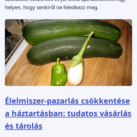
helyen, hogy senkiről ne feledkezz meg.
Élelmiszer-pazarlás csökkentése
a háztartásban: tudatos vásárlás
és tárolás