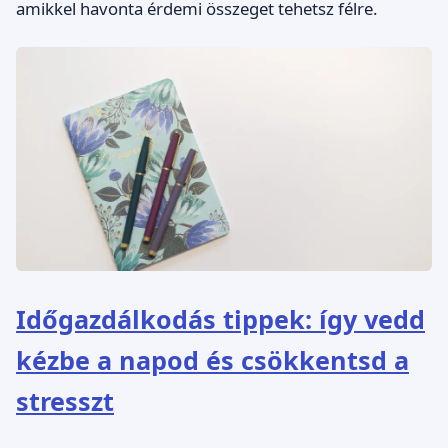
amikkel havonta érdemi összeget tehetsz félre.
Időgazdálkodás tippek: így vedd
kézbe a napod és csökkentsd a
stresszt