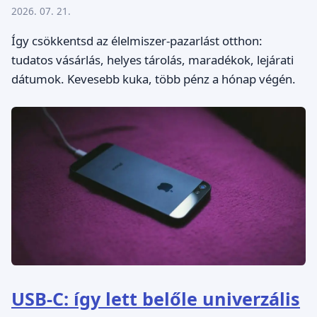
2026. 07. 21.
Így csökkentsd az élelmiszer-pazarlást otthon:
tudatos vásárlás, helyes tárolás, maradékok, lejárati
dátumok. Kevesebb kuka, több pénz a hónap végén.
USB-C: így lett belőle univerzális