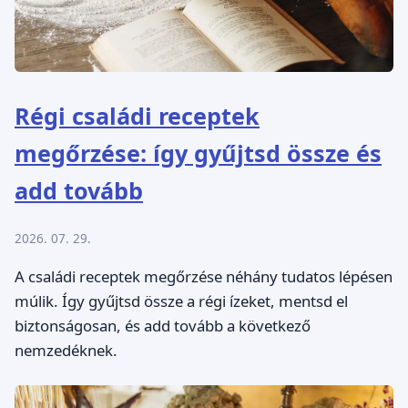
Régi családi receptek
megőrzése: így gyűjtsd össze és
add tovább
2026. 07. 29.
A családi receptek megőrzése néhány tudatos lépésen
múlik. Így gyűjtsd össze a régi ízeket, mentsd el
biztonságosan, és add tovább a következő
nemzedéknek.