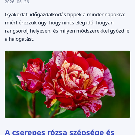
2026. 06. 26.
Gyakorlati időgazdálkodás tippek a mindennapokra:
miért érezzük úgy, hogy nincs elég idő, hogyan
rangsorolj helyesen, és milyen módszerekkel győzd le
a halogatást.
A cserepes rózsa szépsége és