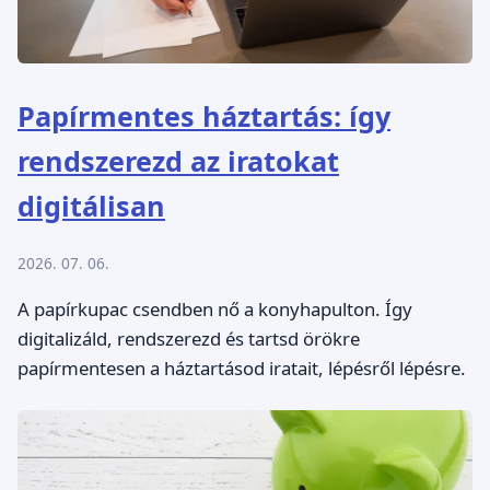
Papírmentes háztartás: így
rendszerezd az iratokat
digitálisan
2026. 07. 06.
A papírkupac csendben nő a konyhapulton. Így
digitalizáld, rendszerezd és tartsd örökre
papírmentesen a háztartásod iratait, lépésről lépésre.