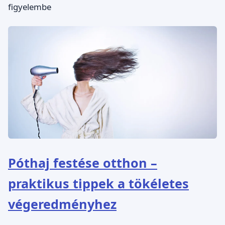
figyelembe
Póthaj festése otthon –
praktikus tippek a tökéletes
végeredményhez