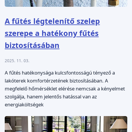
A fűtés légtelenítő szelep
szerepe a hatékony fűtés
biztosításában
2025. 11. 03.
A fűtés hatékonysága kulcsfontosságú tényező a
lakóterek komfortérzetének biztosításában. A
megfelelő hőmérséklet elérése nemcsak a kényelmet
szolgálja, hanem jelentős hatással van az
energiaköltségek