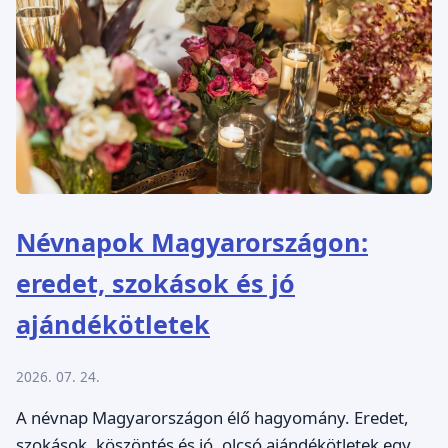
Névnapok Magyarországon:
eredet, szokások és jó
ajándékötletek
2026. 07. 24.
A névnap Magyarországon élő hagyomány. Eredet,
szokások, köszöntés és jó, olcsó ajándékötletek egy